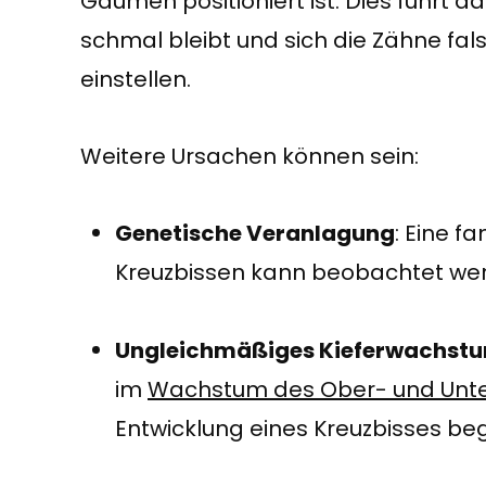
Gaumen positioniert ist. Dies führt d
schmal bleibt und sich die Zähne fal
einstellen.
Weitere Ursachen können sein:
Genetische Veranlagung
: Eine f
Kreuzbissen kann beobachtet we
Ungleichmäßiges Kieferwachst
im
Wachstum des Ober- und Unte
Entwicklung eines Kreuzbisses be