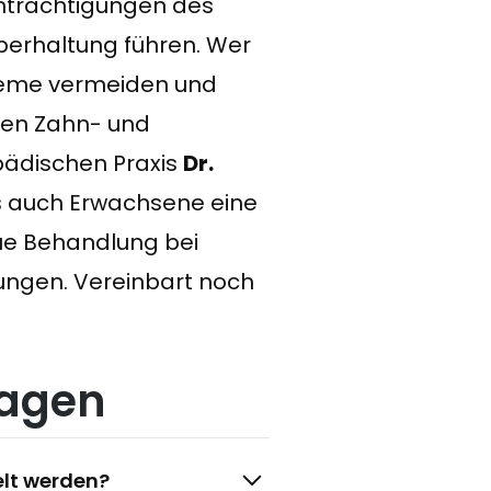
einträchtigungen des
rperhaltung führen. Wer
bleme vermeiden und
nden Zahn- und
opädischen Praxis
Dr.
s auch Erwachsene eine
ue Behandlung bei
ungen. Vereinbart noch
ragen
elt werden?