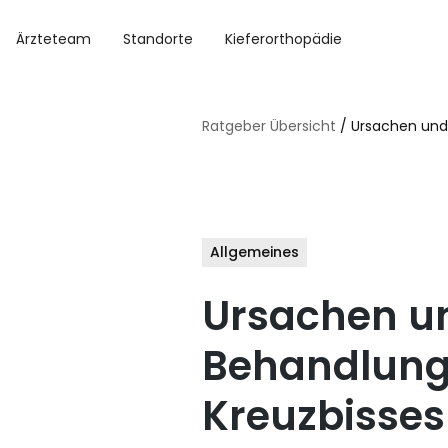
Ärzteteam
Standorte
Kieferorthopädie
Ratgeber Übersicht
/ Ursachen und
Allgemeines
Ursachen u
Behandlung
Kreuzbisses