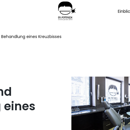
Einbli
 Behandlung eines Kreuzbisses
nd
 eines