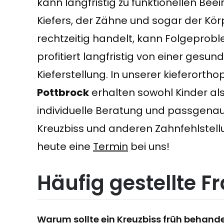
kann langfristig zu funktionellen Be
Kiefers, der Zähne und sogar der Kö
rechtzeitig handelt, kann Folgepro
profitiert langfristig von einer gesu
Kieferstellung. In unserer kieferorth
Pottbrock
erhalten sowohl Kinder al
individuelle Beratung und passgena
Kreuzbiss und anderen Zahnfehlstell
heute eine
Termin
bei uns!
Häufig gestellte F
Warum sollte ein Kreuzbiss früh behand