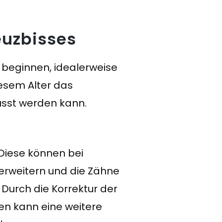
euzbisses
 beginnen, idealerweise
iesem Alter das
usst werden kann.
 Diese können bei
 erweitern und die Zähne
. Durch die Korrektur der
n kann eine weitere