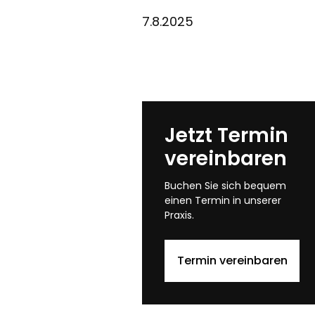
7.8.2025
Jetzt Termin
vereinbaren
Buchen Sie sich bequem
einen Termin in unserer
Praxis.
Termin vereinbaren