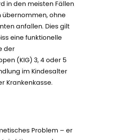
d in den meisten Fällen
en übernommen, ohne
ten anfallen. Dies gilt
ss eine funktionelle
e der
pen (KIG) 3, 4 oder 5
andlung im Kindesalter
der Krankenkasse.
smetisches Problem – er