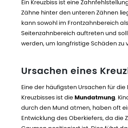
Ein Kreuzbiss ist eine Zahnfehlstellun
Zähne hinter den unteren Zähnen lieg
kann sowohl im Frontzahnbereich al
Seitenzahnbereich auftreten und soll
werden, um langfristige Schäden zu 
Ursachen eines Kreuz
Eine der häufigsten Ursachen für die
Kreuzbisses ist die
Mundatmung
. Ki
durch den Mund atmen, haben oft e
Entwicklung des Oberkiefers, da die Z