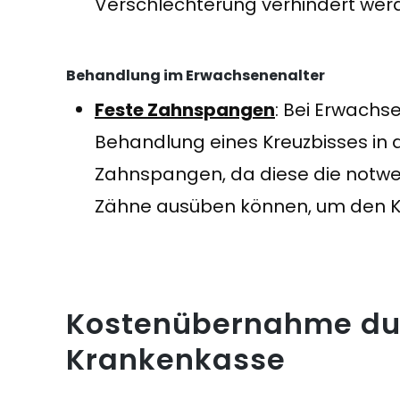
Verschlechterung verhindert wer
Behandlung im Erwachsenenalter
Feste Zahnspangen
: Bei Erwachse
Behandlung eines Kreuzbisses in d
Zahnspangen, da diese die notwen
Zähne ausüben können, um den Kre
Kostenübernahme du
Krankenkasse