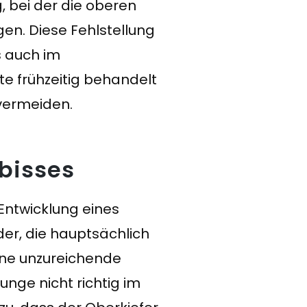
g, bei der die oberen
en. Diese Fehlstellung
s auch im
te frühzeitig behandelt
vermeiden.
bisses
 Entwicklung eines
nder, die hauptsächlich
ine unzureichende
unge nicht richtig im