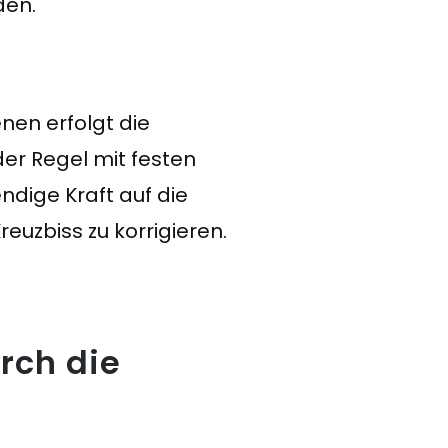
den.
nen erfolgt die
er Regel mit festen
dige Kraft auf die
uzbiss zu korrigieren.
rch die