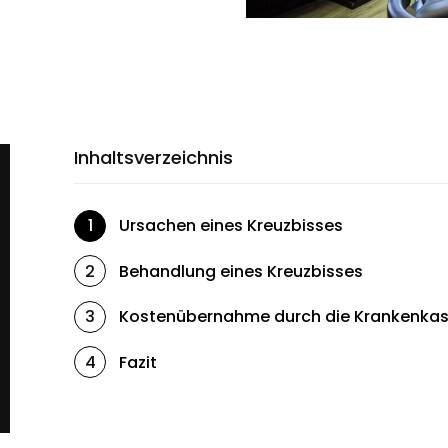
Inhaltsverzeichnis
Ursachen eines Kreuzbisses
1
Behandlung eines Kreuzbisses
2
Kostenübernahme durch die Krankenka
3
Fazit
4