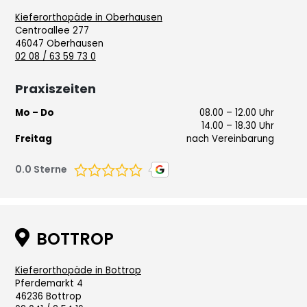
Kieferorthopäde in Oberhausen
Centroallee 277
46047 Oberhausen
02 08 / 63 59 73 0
Praxiszeiten
Mo – Do
08.00 – 12.00 Uhr
14.00 – 18.30 Uhr
Freitag
nach Vereinbarung
0.0
Sterne

BOTTROP
Kieferorthopäde in Bottrop
Pferdemarkt 4
46236 Bottrop