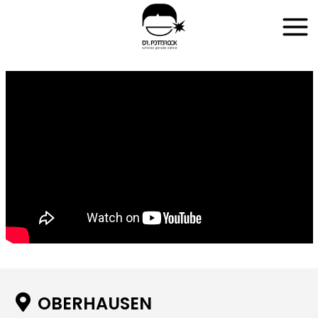

OBERHAUSEN