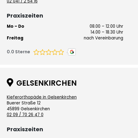
02 041 / 2 54 16
Praxiszeiten
Mo – Do
08.00 – 12.00 Uhr
14.00 – 18.30 Uhr
Freitag
nach Vereinbarung
0.0
Sterne

GELSENKIRCHEN
Kieferorthopäde in Gelsenkirchen
Buerer Straße 12
45899 Gelsenkirchen
02 09 / 70 26 47 0
Praxiszeiten